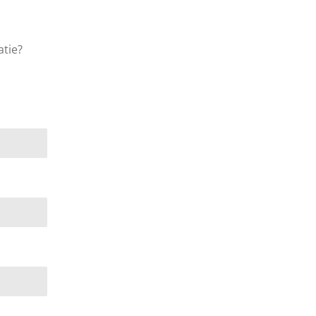
atie?