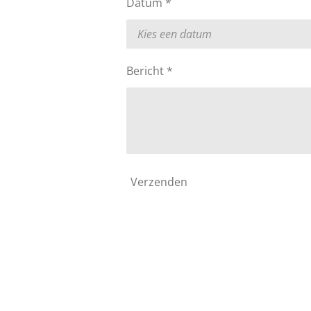
Datum *
Bericht *
Verzenden