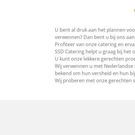
U bent al druk aan het plannen vo
verwennen? Dan bent u bij ons aan 
Profiteer van onze catering en erva
SSD Catering helpt u graag bij het
U kunt onze lekkere gerechten proev
Wij verwennen u met Nederlandse sp
bekend om hun versheid en hun bi
Wij proberen met onze gerechten ste