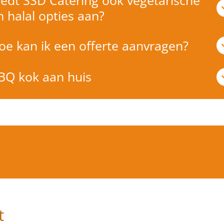
n halal opties aan?
oe kan ik een offerte aanvragen?
BQ kok aan huis
t