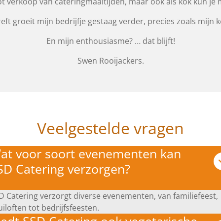
 verkoop van cateringmaaltijden, maar ook als kok kun je mi
eft groeit mijn bedrijfje gestaag verder, precies zoals mijn k
En mijn enthousiasme? … dat blijft!
Swen Rooijackers.
Veelgestelde vragen
at voor soort evenementen kan
SD Catering verzorgen?
D Catering verzorgt diverse evenementen, van familiefeest,
uiloften tot bedrijfsfeesten.
iedt SSD Catering ook vegetarische