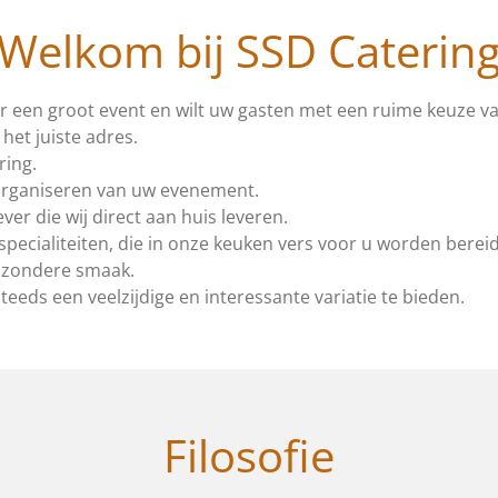
Welkom bij SSD Caterin
or een groot event en wilt uw gasten met een ruime keuze 
het juiste adres.
ring.
 organiseren van uw evenement.
er die wij direct aan huis leveren.
ecialiteiten, die in onze keuken vers voor u worden bereid
jzondere smaak.
eds een veelzijdige en interessante variatie te bieden.
Filosofie