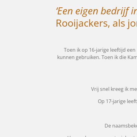
‘Een eigen bedrijf 
Rooijackers, als j
Toen ik op 16-jarige leeftijd e
kunnen gebruiken. Toen ik die Kam
Vrij snel kreeg ik 
Op 17-jarige leef
De naamsbeken