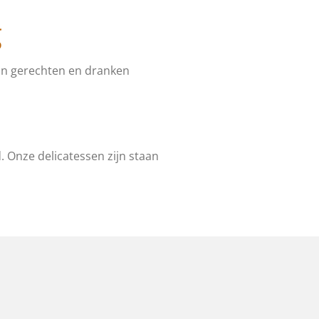
g
van gerechten en dranken
. Onze delicatessen zijn staan